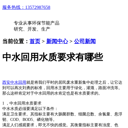
服务热线：
13572987658
专业从事环保节能产品
研究、开发、生产
当前位置：
首页
>
新闻中心
>
公司新闻
中水回用水质要求有哪些
西安中水回用
就是将我们平时的居民废水重新集中处理之后，让它达
到可以再次刘勇的标准，回用水主要用于绿化，灌溉，路面冲洗等。
那么这样肯定对于中水回用的水肯定也是有水质要求的。
1 ，中水回用水质要求
中水水质必须要满足以下条件：
满足卫生要求。其指标主要有大肠菌群数、细菌总数、余氯量、悬浮
韧、COD、BOD5、磷化物等。
满足人们感观要求，即无不快的感觉。其衡量指标主要有浊度、色