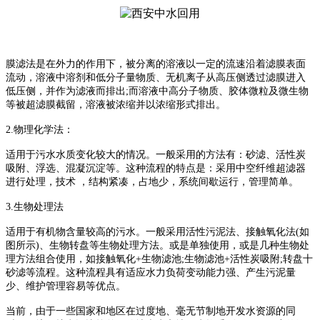
膜滤法是在外力的作用下，被分离的溶液以一定的流速沿着滤膜表面
流动，溶液中溶剂和低分子量物质、无机离子从高压侧透过滤膜进入
低压侧，并作为滤液而排出;而溶液中高分子物质、胶体微粒及微生物
等被超滤膜截留，溶液被浓缩并以浓缩形式排出。
2.物理化学法：
适用于污水水质变化较大的情况。一般采用的方法有：砂滤、活性炭
吸附、浮选、混凝沉淀等。这种流程的特点是：采用中空纤维超滤器
进行处理，技术 ，结构紧凑，占地少，系统间歇运行，管理简单。
3.生物处理法
适用于有机物含量较高的污水。一般采用活性污泥法、接触氧化法(如
图所示)、生物转盘等生物处理方法。或是单独使用，或是几种生物处
理方法组合使用，如接触氧化+生物滤池;生物滤池+活性炭吸附;转盘十
砂滤等流程。这种流程具有适应水力负荷变动能力强、产生污泥量
少、维护管理容易等优点。
当前，由于一些国家和地区在过度地、毫无节制地开发水资源的同